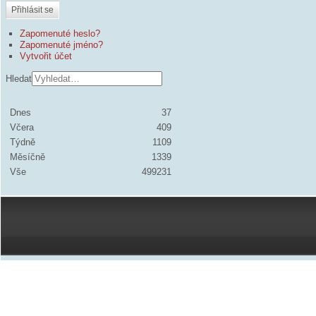
Přihlásit se
Zapomenuté heslo?
Zapomenuté jméno?
Vytvořit účet
Hledat
Dnes
37
Včera
409
Týdně
1109
Měsíčně
1339
Vše
499231